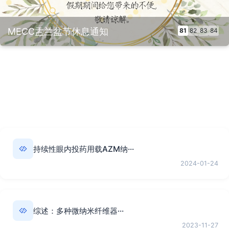
MECC盂兰盆节休息通知
81
82
83
84
持续性眼内投药用载AZM纳···
2024-01-24
综述：多种微纳米纤维器···
2023-11-27