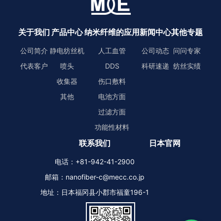
关于我们
产品中心
纳米纤维的应用
新闻中心
其他专题
公司简介
静电纺丝机
人工血管
公司动态
问问专家
代表客户
喷头
DDS
科研速递
纺丝实绩
收集器
伤口敷料
其他
电池方面
过滤方面
功能性材料
联系我们
日本官网
电话：+81-942-41-2900
邮箱：nanofiber-c@mecc.co.jp
地址：日本福冈县小郡市福童196-1