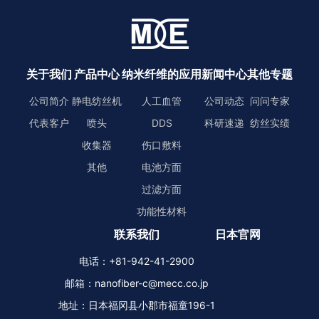
关于我们
产品中心
纳米纤维的应用
新闻中心
其他专题
公司简介
静电纺丝机
人工血管
公司动态
问问专家
代表客户
喷头
DDS
科研速递
纺丝实绩
收集器
伤口敷料
其他
电池方面
过滤方面
功能性材料
联系我们
日本官网
电话：+81-942-41-2900
邮箱：nanofiber-c@mecc.co.jp
地址：日本福冈县小郡市福童196-1