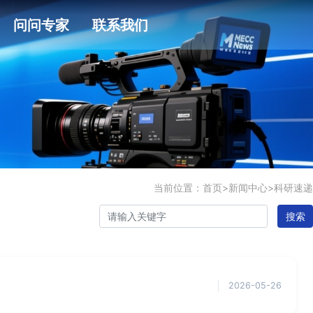
问问专家
联系我们
当前位置：
首页
>
新闻中心
>
科研速递
搜索
2026-05-26