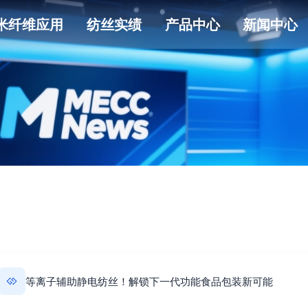
米纤维应用
纺丝实绩
产品中心
新闻中心
等离子辅助静电纺丝！解锁下一代功能食品包装新可能