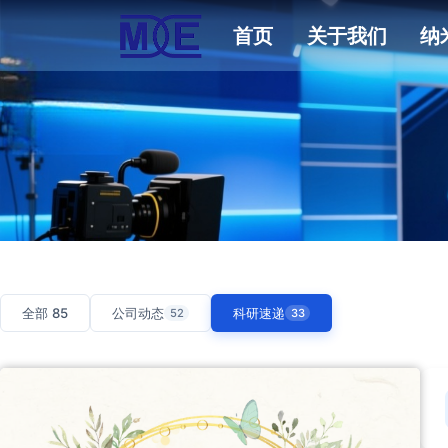
首页
关于我们
纳
全部 85
公司动态
科研速递
52
33