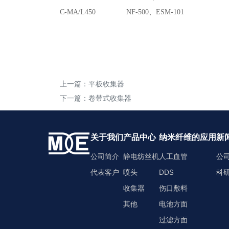
C-MA/L450 NF-500、ESM-101
上一篇：
平板收集器
下一篇：
卷带式收集器
关于我们
产品中心
纳米纤维的应用
新
公司简介
静电纺丝机
人工血管
公
代表客户
喷头
DDS
科
收集器
伤口敷料
其他
电池方面
过滤方面