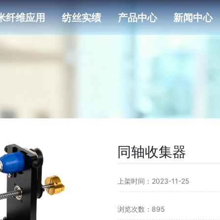
米纤维应用
纺丝实绩
产品中心
新闻中心
同轴收集器
上架时间：2023-11-25
浏览次数：895