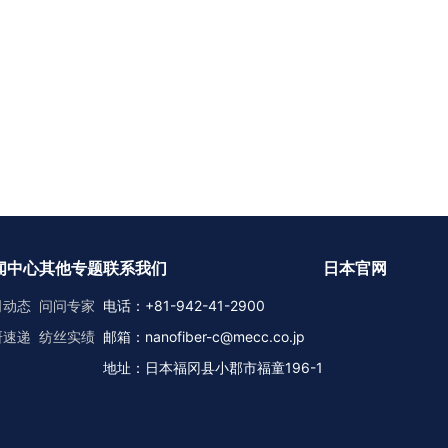
闻中心
其他专题
联系我们
日本官网
司动态
问问专家
电话：+81-942-41-2900
研速递
纺丝实绩
邮箱：nanofiber-c@mecc.co.jp
地址：日本福冈县小郡市福童196-1