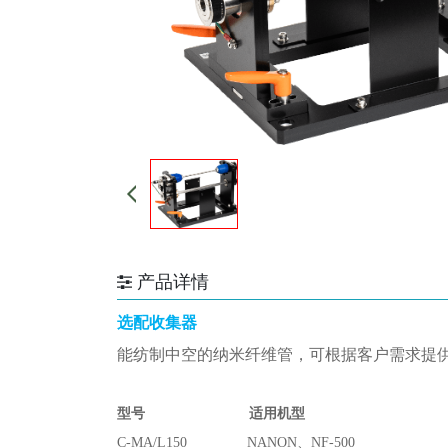
产品详情
选配收集器
能纺制中空的纳米纤维管，可根据客户需求提
型号 适用机型
C-MA/L150 NANON、NF-500