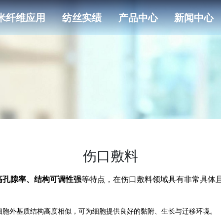
米纤维应用
纺丝实绩
产品中心
新闻中心
伤口敷料
高孔隙率、结构可调性强
等特点，在伤口敷料领域具有非常具体
细胞外基质结构高度相似，可为细胞提供良好的黏附、生长与迁移环境。