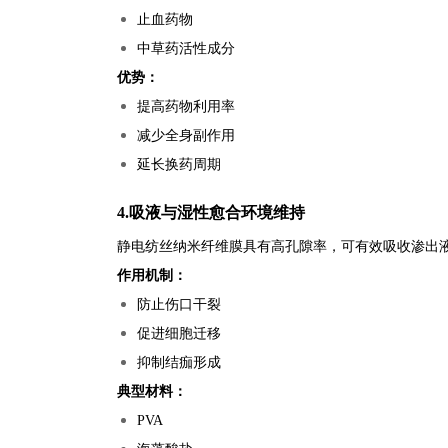
止血药物
中草药活性成分
优势：
提高药物利用率
减少全身副作用
延长换药周期
4.吸液与湿性愈合环境维持
静电纺丝纳米纤维膜具有高孔隙率，可有效吸收渗出
作用机制：
防止伤口干裂
促进细胞迁移
抑制结痂形成
典型材料：
PVA