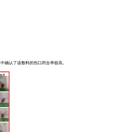
验中确认了该敷料的伤口闭合率较高。