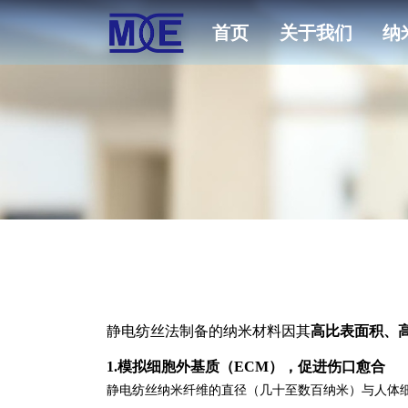
首页
关于我们
纳
静电纺丝法制备的纳米材料因其
高比表面积、
1.模拟细胞外基质（ECM），促进伤口愈合
静电纺丝纳米纤维的直径（几十至数百纳米）与人体