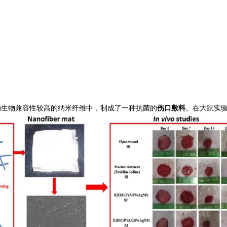
可降解的生物兼容性较高的纳米纤维中，制成了一种抗菌的
伤口敷料
。在大鼠实