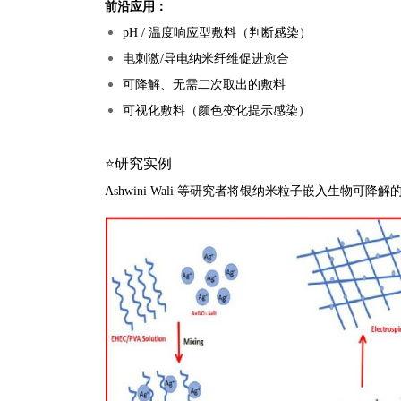
前沿应用：
pH / 温度响应型敷料（判断感染）
电刺激/导电纳米纤维促进愈合
可降解、无需二次取出的敷料
可视化敷料（颜色变化提示感染）
⭐研究实例
Ashwini Wali 等研究者将银纳米粒子嵌入生物